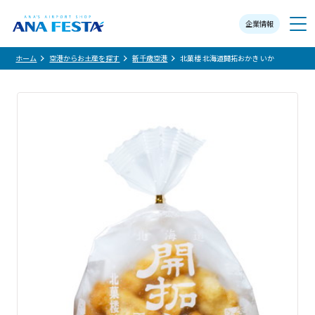
企業情報
メニュー
ホーム
空港からお土産を探す
新千歳空港
北菓楼 北海道開拓おかき いか