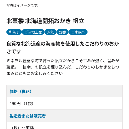
写真はイメージです。
北菓楼 北海道開拓おかき 帆立
和菓子
ご当地土産
人気
定番
ご家族へ
良質な北海道産の海産物を使用したこだわりのおか
きです
ミネラル豊富な海で育った帆立だからこそ甘みが強く、旨みが
凝縮。「枝幸」の帆立を練り込んだ、こだわりのおかきをおつ
まみとともにお楽しみください。
価格（税込）
490円 （1袋）
製造者または販売者
（株）北菓楼