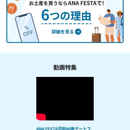
動画特集
ANA FESTA羽田60番ゲートフ