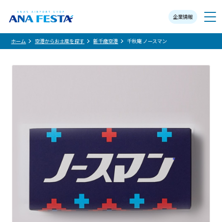
企業情報
メニュー
ホーム
空港からお土産を探す
新千歳空港
千秋庵 ノースマン