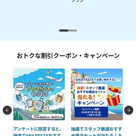
おトクな割引クーポン・キャンペーン
払に
アンケートに回答すると、
抽選でスタッフ厳選おすす
ソ
抽選でANA FESTAおすす
め商品セットが当たる！キ
員様