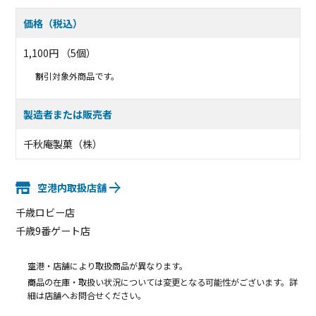
価格（税込）
1,100円 （5個）
割引対象外商品です。
製造者または販売者
千秋庵製菓（株）
空港内取扱店舗
千歳ロビー店
千歳9番ゲート店
空港・店舗により取扱商品が異なります。
商品の在庫・取扱い状況については変更となる可能性がございます。詳
細は店舗へお問合せください。