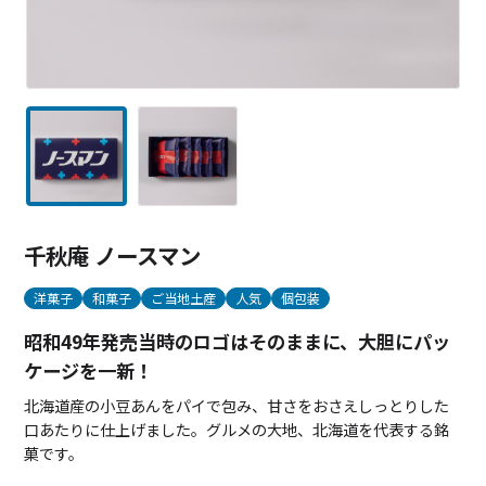
千秋庵 ノースマン
洋菓子
和菓子
ご当地土産
人気
個包装
昭和49年発売当時のロゴはそのままに、大胆にパッ
ケージを一新！
北海道産の小豆あんをパイで包み、甘さをおさえしっとりした
口あたりに仕上げました。グルメの大地、北海道を代表する銘
菓です。