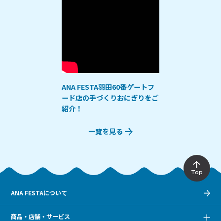
ANA FESTA羽田60番ゲートフ
ード店の手づくりおにぎりをご
紹介！
一覧を見る
Top
ANA FESTAについて
商品・店舗・サービス