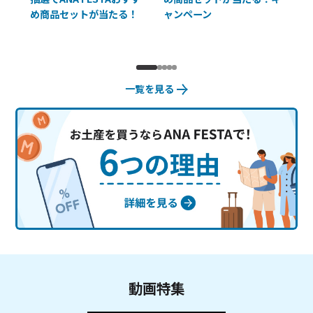
め商品セットが当たる！
ャンペーン
使
一覧を見る
動画特集