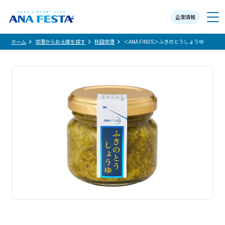
企業情報
メニュー
ホーム
空港からお土産を探す
秋田空港
＜ANA FINDS＞ふきのとうしょうゆ