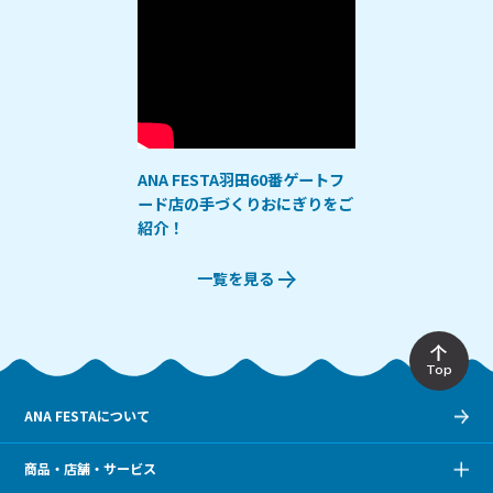
ANA FESTA羽田60番ゲートフ
ード店の手づくりおにぎりをご
紹介！
一覧を見る
Top
ANA FESTAについて
商品・店舗・サービス