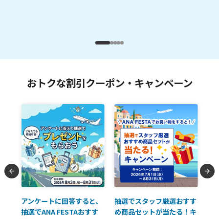
おトクな割引クーポン・キャンペーン
払に
アンケートに回答すると、
抽選でスタッフ厳選おすす
ソ
抽選でANA FESTAおすす
め商品セットが当たる！キ
員様