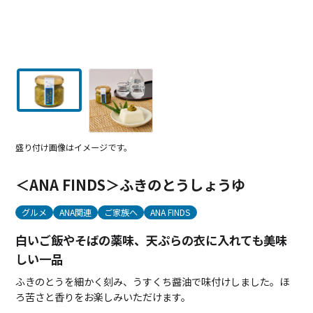
盛り付け画像はイメージです。
＜ANA FINDS＞ふきのとうしょうゆ
グルメ
ANA関連
ご家族へ
ANA FINDS
白いご飯やそばの薬味、天ぷらの衣に入れても美味
しい一品
ふきのとうを細かく刻み、うすくち醤油で味付けしました。ほ
ろ苦さと香りをお楽しみいただけます。