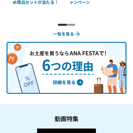
め商品セットが当たる！
ャンペーン
使
一覧を見る
動画特集