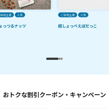
当地土産
人気
ご当地土産
人気
ょっつるナッツ
超しょっぺえぼだっこ
おトクな割引クーポン・キャンペーン