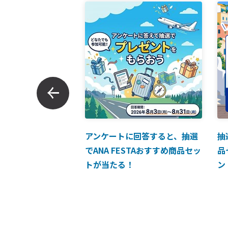
ンでのお支払につい
アンケートに回答すると、抽選
抽
でANA FESTAおすすめ商品セッ
品
トが当たる！
ン