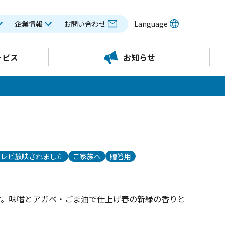
企業情報
お問い合わせ
Language
ービス
お知らせ
テレビ放映されました
ご家族へ
贈答用
す。味噌とアガベ・ごま油で仕上げ春の新緑の香りと