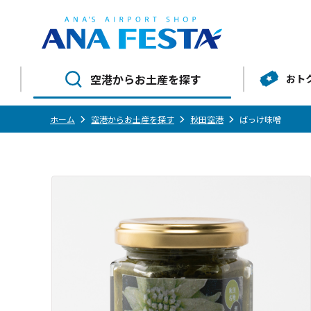
空港からお土産を探す
おト
ホーム
空港からお土産を探す
秋田空港
ばっけ味噌