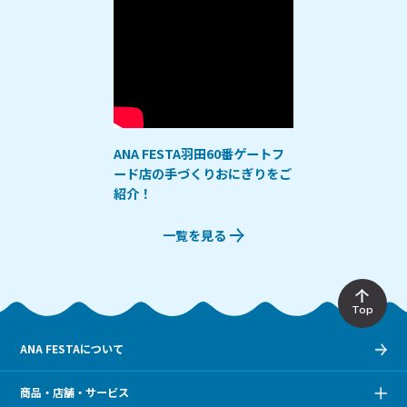
ANA FESTA羽田60番ゲートフ
ード店の手づくりおにぎりをご
紹介！
一覧を見る
Top
ANA FESTAについて
商品・店舗・サービス