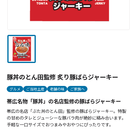
豚丼のとん田監修 炙り豚ばらジャーキー
グルメ
ご当地土産
老舗の味
ご家族へ
帯広名物「豚丼」の名店監修の豚ばらジャーキー
帯広の名店「ぶた丼のとん田」監修の豚ばらジャーキー。特製
の甘めのタレとジューシーな豚バラ肉が絶妙に絡み合います。
手軽な一口サイズでおつまみやおやつにぴったりです。