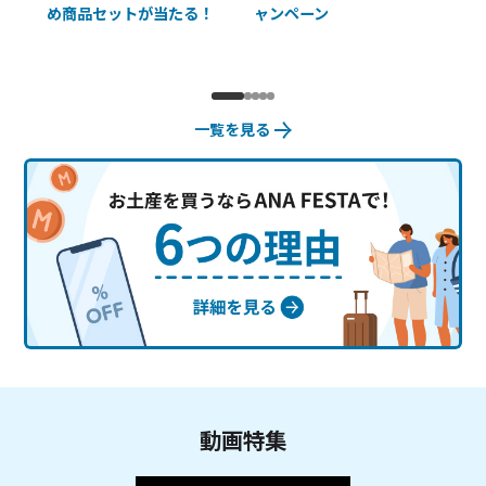
め商品セットが当たる！
ャンペーン
使
一覧を見る
動画特集