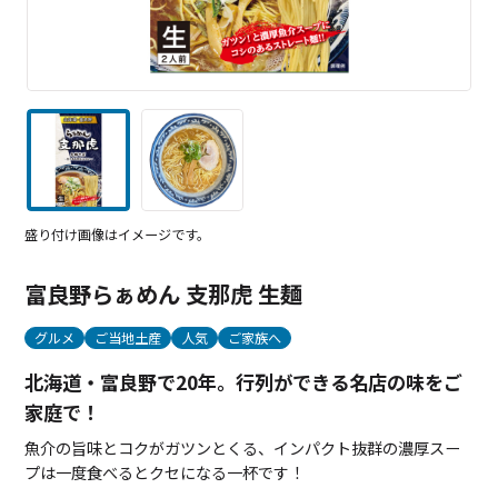
盛り付け画像はイメージです。
富良野らぁめん 支那虎 生麺
グルメ
ご当地土産
人気
ご家族へ
北海道・富良野で20年。行列ができる名店の味をご
家庭で！
魚介の旨味とコクがガツンとくる、インパクト抜群の濃厚スー
プは一度食べるとクセになる一杯です！