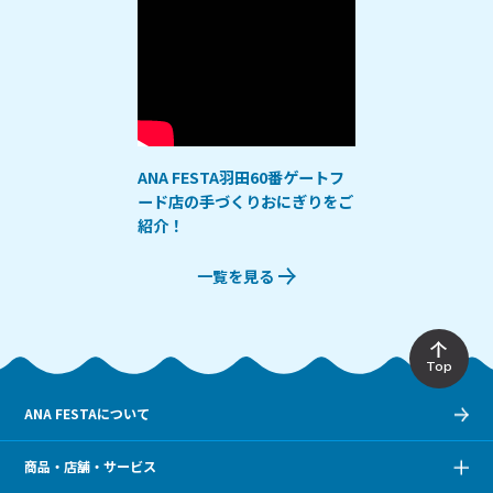
ANA FESTA羽田60番ゲートフ
ード店の手づくりおにぎりをご
紹介！
一覧を見る
Top
ANA FESTAについて
商品・店舗・サービス