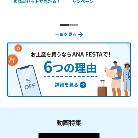
め商品セットが当たる！
ャンペーン
使
一覧を見る
動画特集