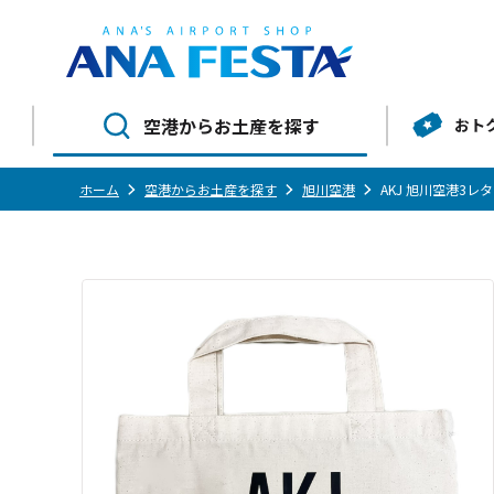
空港からお土産を探す
おト
ホーム
空港からお土産を探す
旭川空港
AKJ 旭川空港3