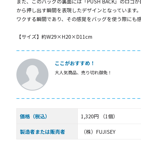
また、このバッグの裏面には「PUSH BACK」のロ
から押し出す瞬間を表現したデザインとなっています
ワクする瞬間であり、その感覚をバッグを使う際にも
【サイズ】約W29×H20×D11cm
ここがおすすめ！
大人気商品、売り切れ御免！
価格（税込）
1,320円 （1個）
製造者または販売者
（株）FUJISEY