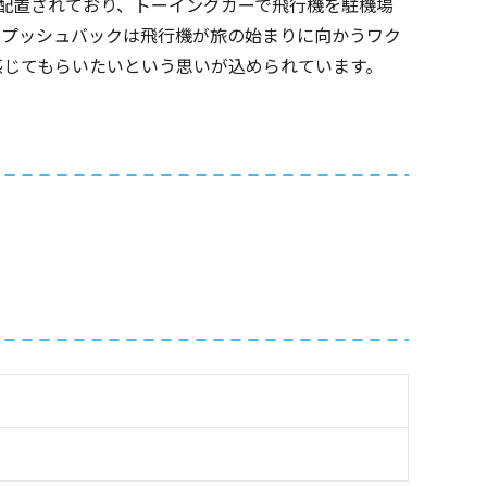
ゴが配置されており、トーイングカーで飛行機を駐機場
。プッシュバックは飛行機が旅の始まりに向かうワク
感じてもらいたいという思いが込められています。