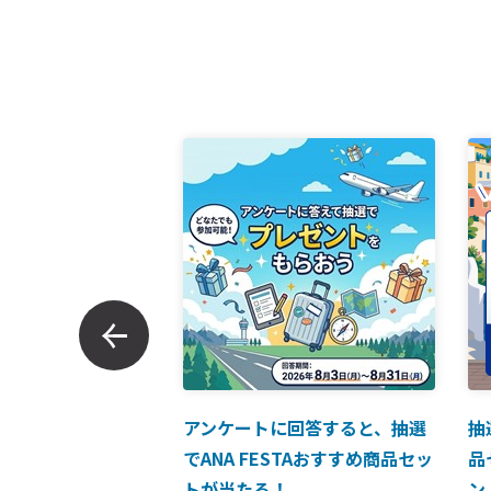
ンでのお支払につい
アンケートに回答すると、抽選
抽
でANA FESTAおすすめ商品セッ
品
トが当たる！
ン