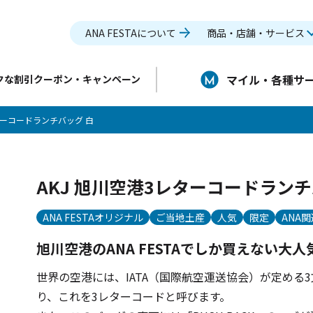
ANA FESTAについて
商品・店舗・サービス
マイル・各種サ
クな割引クーポン・キャンペーン
レターコードランチバッグ 白
AKJ 旭川空港3レターコードランチ
ANA FESTAオリジナル
ご当地土産
人気
限定
ANA関
旭川空港のANA FESTAでしか買えない大
世界の空港には、IATA（国際航空運送協会）が定める
り、これを3レターコードと呼びます。