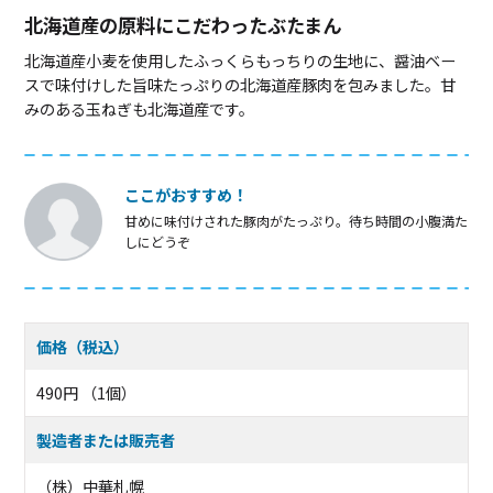
北海道産の原料にこだわったぶたまん
北海道産小麦を使用したふっくらもっちりの生地に、醤油ベー
スで味付けした旨味たっぷりの北海道産豚肉を包みました。甘
みのある玉ねぎも北海道産です。
ここがおすすめ！
甘めに味付けされた豚肉がたっぷり。待ち時間の小腹満た
しにどうぞ
価格（税込）
490円 （1個）
製造者または販売者
（株）中華札幌