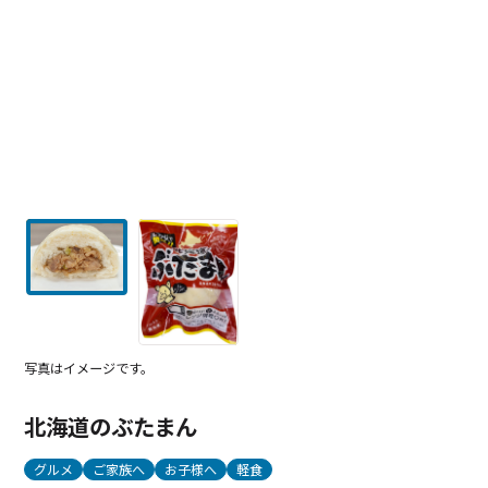
写真はイメージです。
北海道のぶたまん
グルメ
ご家族へ
お子様へ
軽食