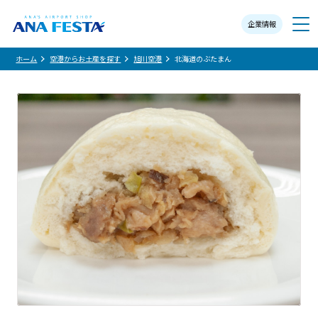
企業情報
メニュー
ホーム
空港からお土産を探す
旭川空港
北海道のぶたまん