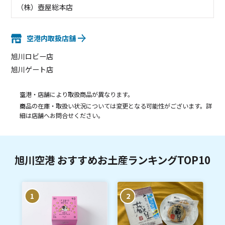
（株）壺屋総本店
空港内取扱店舗
旭川ロビー店
旭川ゲート店
空港・店舗により取扱商品が異なります。
商品の在庫・取扱い状況については変更となる可能性がございます。詳
細は店舗へお問合せください。
旭川空港 おすすめお土産ランキングTOP10
1
2