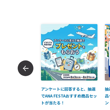
ンでのお支払につい
アンケートに回答すると、抽選
抽
でANA FESTAおすすめ商品セッ
品
トが当たる！
ン