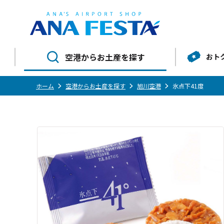
空港からお土産を探す
おト
ホーム
空港からお土産を探す
旭川空港
氷点下41度