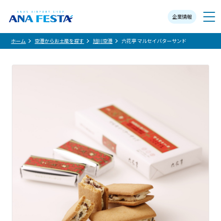
企業情報
メニュー
ホーム
空港からお土産を探す
旭川空港
六花亭 マルセイバターサンド