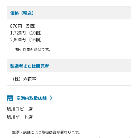
価格（税込）
870円 （5個）
1,720円 （10個）
2,800円 （16個）
割引対象外商品です。
製造者または販売者
（株）六花亭
空港内取扱店舗
旭川ロビー店
旭川ゲート店
空港・店舗により取扱商品が異なります。