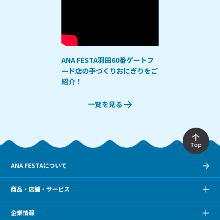
ANA FESTA羽田60番ゲートフ
ード店の手づくりおにぎりをご
紹介！
一覧を見る
Top
ANA FESTAについて
商品・店舗・サービス
企業情報