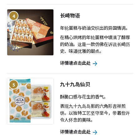
长崎物语
4
年轮蛋糕与奶油交织出的异国情调。
在精心烘烤的年轮蛋糕中填满了醇厚
的奶油。这是一款仿佛在诉说长崎历
史、味道优雅的甜点。
详情请点击此处
九十九岛仙贝
5
酥脆口感与花生的香气。
表现九十九岛岛影的六角形吉祥煎
饼。以独特工艺坚守至今，带着些许
令人怀念的美味。
详情请点击此处