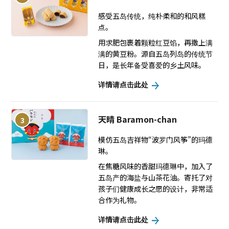
感受五岛传统，纯朴柔和的和风糕
点。
用求肥包裹着颗粒红豆馅，再撒上满
满的黄豆粉。源自五岛列岛的传统节
日，是长年备受喜爱的乡土风味。
详情请点击此处
天晴 Baramon-chan
3
模仿五岛吉祥物“波罗门风筝”的玛德
琳。
在焦糖风味的香甜玛德琳中，加入了
五岛产的海盐与山茶花油。寄托了对
孩子们健康成长之愿的设计，非常适
合作为礼物。
详情请点击此处