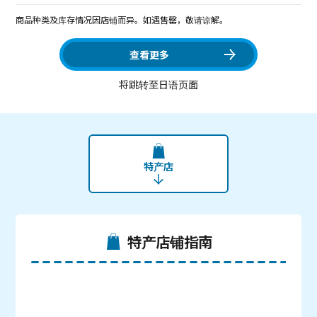
商品种类及库存情况因店铺而异。如遇售罄，敬请谅解。
查看更多
将跳转至日语页面
特产店
特产店铺指南