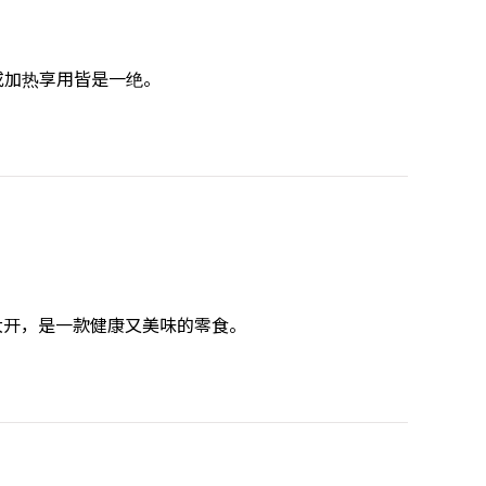
或加热享用皆是一绝。
欲大开，是一款健康又美味的零食。