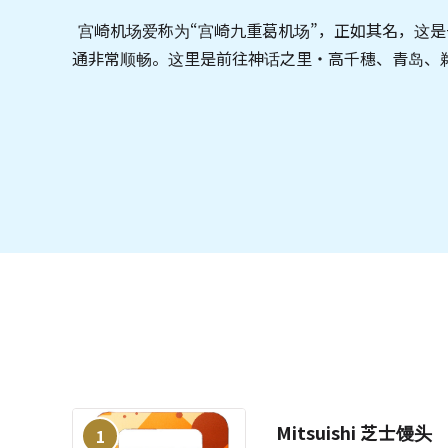
宫崎机场爱称为“宫崎九重葛机场”，正如其名，这
通非常顺畅。这里是前往神话之里・高千穗、青岛、
Mitsuishi 芝士馒头
1