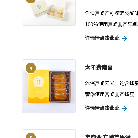
洋溢宫崎产柠檬清爽酸
100%使用宫崎县产里
详情请点击此处
太阳费南雪
4
沐浴宫崎阳光，饱含蜂
奢华使用宫崎县产蜂蜜
详情请点击此处
丰商会 宫崎芒果蛋