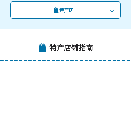
特产店
特产店铺指南