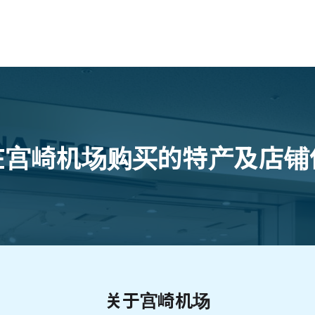
在宫崎机场
购买的特产及店铺
关于宫崎机场