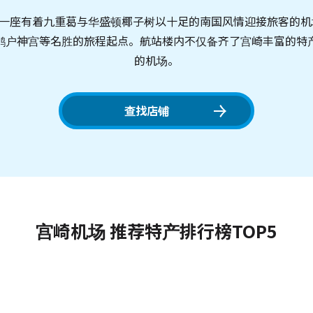
是一座有着九重葛与华盛顿椰子树以十足的南国风情迎接旅客的机场
鹈户神宫等名胜的旅程起点。航站楼内不仅备齐了宫崎丰富的特
的机场。
查找店铺
宫崎机场 推荐特产排行榜TOP5