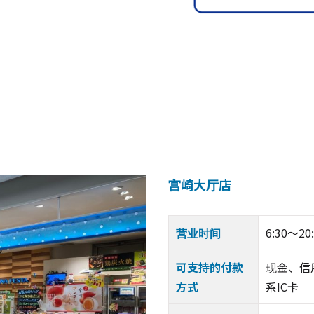
宫崎大厅店
营业时间
6:30～20
可支持的付款
现金、信用
方式
系IC卡