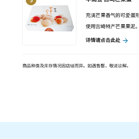
5
充满芒果香气的可爱蛋
使用宫崎特产芒果果泥
详情请点击此处
商品种类及库存情况因店铺而异。如遇售罄，敬请谅解。