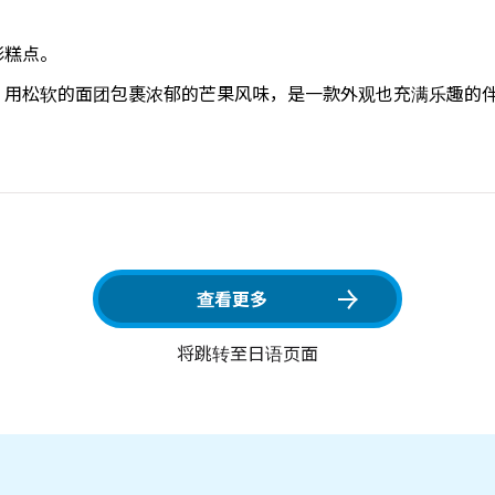
形糕点。
。用松软的面团包裹浓郁的芒果风味，是一款外观也充满乐趣的
查看更多
将跳转至日语页面