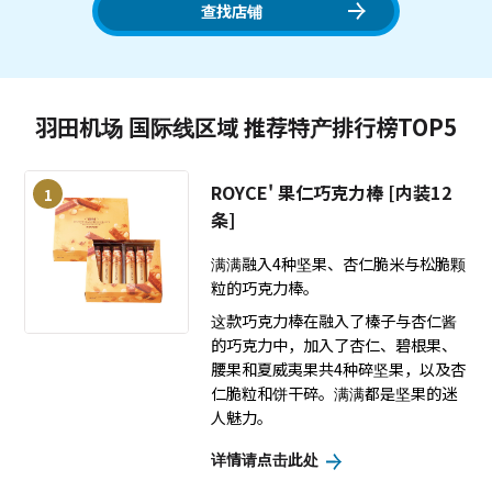
查找店铺
羽田机场 国际线区域 推荐特产排行榜TOP5
ROYCE' 果仁巧克力棒 [内装12
1
条]
满满融入4种坚果、杏仁脆米与松脆颗
粒的巧克力棒。
这款巧克力棒在融入了榛子与杏仁酱
的巧克力中，加入了杏仁、碧根果、
腰果和夏威夷果共4种碎坚果，以及杏
仁脆粒和饼干碎。满满都是坚果的迷
人魅力。
详情请点击此处