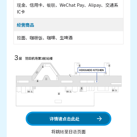
现金、信用卡、银联、WeChat Pay、Alipay、交通系
IC卡
经营商品
拉面、咖喱饭、咖啡、生啤酒
详情请点击此处
将跳转至日语页面