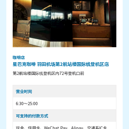
咖啡店
星巴克咖啡 羽田机场第2航站楼国际线登机区店
第2航站楼国际线登机区内72号登机口前
营业时间
6:30～25:00
可支持的付款方式
现金、信用卡、WeChat Pay、Alipay、交通系IC卡