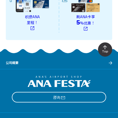
积攒ANA
刷ANA卡享
5
里程！
%优惠！
Top
公司概要
咨询