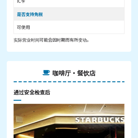
IC卡
是否支持免税
可使用
实际营业时间可能会因时期而有所变动。
咖啡厅・餐饮店
通过安全检查后