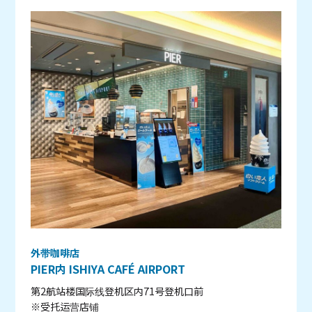
外带咖啡店
PIER内 ISHIYA CAFÉ AIRPORT
第2航站楼国际线登机区内71号登机口前
※受托运营店铺