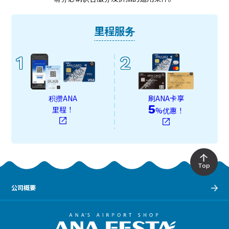
里程服务
1
2
积攒ANA
刷ANA卡享
5
里程！
%优惠！
Top
公司概要