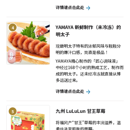
详情请点击此处
YAMAYA 新鲜制作（未冷冻）的
4
明太子
现做明太子特有的浓郁风味与颗颗分
明的爆汁口感，简直是极品！
YAMAYA精心制作的「匠心调味液」
中经过168个小时的熟成工艺，制作而
成的明太子。还未经冷冻就直接从博
多运送过来。
详情请点击此处
九州 LuLuLun 甘王草莓
5
将福冈产“甘王”草莓的丰润滋养，温
柔传递至肌肤的面膜。