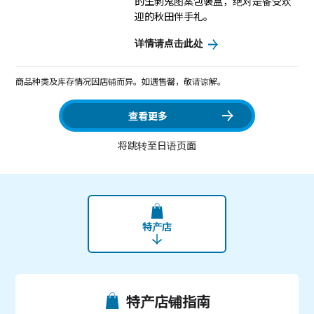
的生剥鬼图案包装盒，绝对是备受欢
迎的秋田伴手礼。
详情请点击此处
商品种类及库存情况因店铺而异。如遇售罄，敬请谅解。
查看更多
将跳转至日语页面
特产店
特产店铺指南