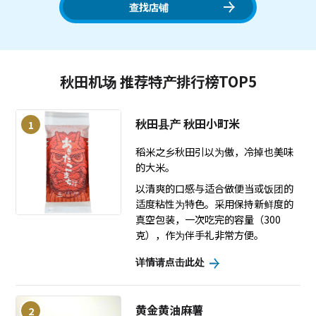
查找店铺
秋田机场 推荐特产排行榜TOP5
秋田县产 秋田小町米
1
稻米之乡秋田引以为傲，冷掉也美味
的大米。
以清爽的口感与适合做便当或饭团的
适度粘性为特色。采用保持新鲜度的
真空包装，一次吃完的容量（300
克），作为伴手礼非常方便。
详情请点击此处
黄金黄油麻薯
2