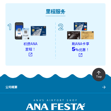
里程服务
1
2
积攒ANA
刷ANA卡享
5
里程！
%优惠！
Top
公司概要