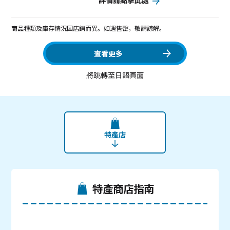
詳情請點擊此處
商品種類及庫存情況因店鋪而異。如遇售罄，敬請諒解。
查看更多
將跳轉至日語頁面
特產店
特產商店指南