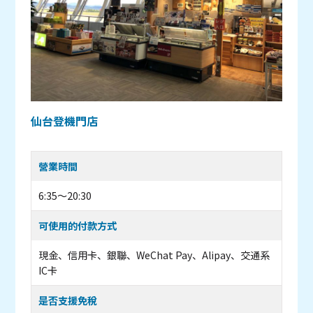
仙台登機門店
營業時間
6:35～20:30
可使用的付款方式
現金、信用卡、銀聯、WeChat Pay、Alipay、交通系
IC卡
是否支援免稅