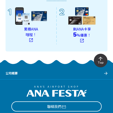
1
2
累積ANA
刷ANA卡享
5
哩程！
%優惠！
Top
公司概要
聯絡我們