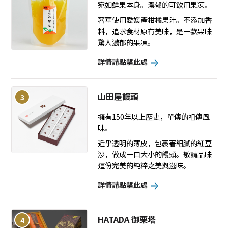
宛如鮮果本身。濃郁的可飲用果凍。
奢華使用愛媛產柑橘果汁。不添加香
料，追求食材原有美味，是一款果味
驚人濃郁的果凍。
詳情請點擊此處
山田屋饅頭
3
擁有150年以上歷史，單傳的祖傳風
味。
近乎透明的薄皮，包裹著細膩的紅豆
沙，做成一口大小的饅頭。敬請品味
這份完美的純粹之美與滋味。
詳情請點擊此處
HATADA 御栗塔
4