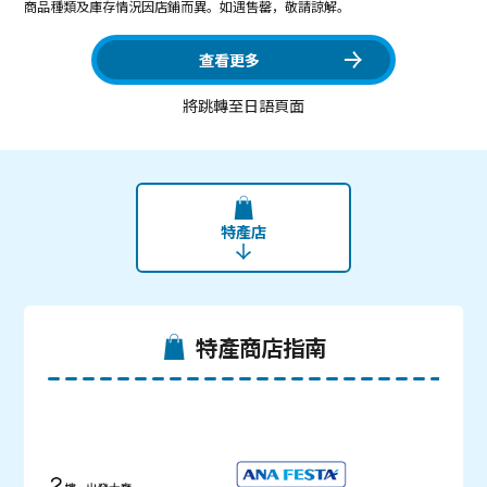
商品種類及庫存情況因店鋪而異。如遇售罄，敬請諒解。
查看更多
將跳轉至日語頁面
特產店
特產商店指南