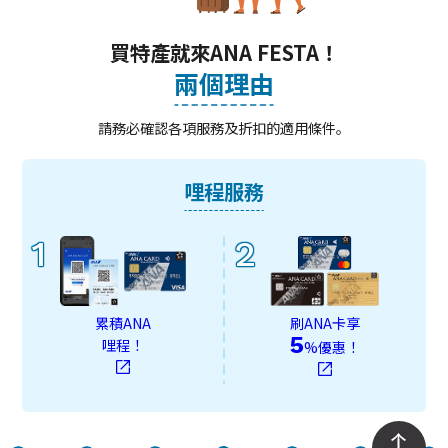
買特產就來ANA FESTA！
兩個理由
請務必確認各項服務及折扣的適用條件。
哩程服務
1
2
累積ANA
刷ANA卡享
5
哩程！
%優惠！