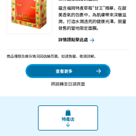
蘊含福岡特產草莓“甘王”精華，在甜
美香氣的包裹中，為肌膚帶來深層滋
潤，打造水潤透亮的健康光澤。限量
發售的當地限定面膜。
詳情請點擊此處
商品種類及庫存情況因店鋪而異。如遇售罄，敬請諒解。
查看更多
將跳轉至日語頁面
特產店