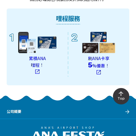
哩程服務
1
2
累積ANA
刷ANA卡享
5
哩程！
%優惠！
Top
公司概要