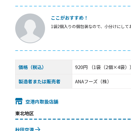
ここがおすすめ！
1袋2個入りの個包装なので、小分けにして
価格（税込）
920円 （1袋（2個×4袋）
製造者または販売者
ANAフーズ（株）
空港内取扱店舗
東北地区
秋田空港