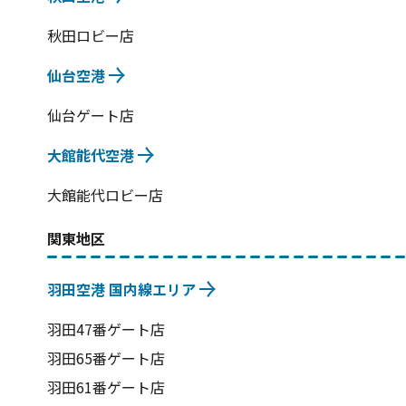
秋田ロビー店
仙台空港
仙台ゲート店
大館能代空港
大館能代ロビー店
関東地区
羽田空港 国内線エリア
羽田47番ゲート店
羽田65番ゲート店
羽田61番ゲート店