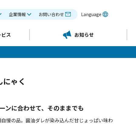
企業情報
お問い合わせ
Language
ービス
お知らせ
こんにゃく
ーンに合わせて、そのままでも
舗自慢の品。醤油ダレが染み込んだ甘じょっぱい味わ
。