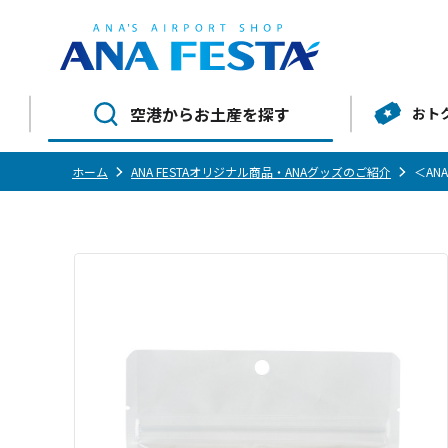
空港からお土産を探す
おト
ホーム
ANA FESTAオリジナル商品・ANAグッズのご紹介
＜AN