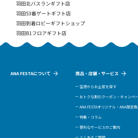
羽田北バスランギフト店
羽田53番ゲートギフト店
羽田到着ロビーギフトショップ
羽田B1フロアギフト店
ANA FESTAについて
商品・店舗・サービス
空港からお土産を探す
おトクな割引クーポン・キャンペ
ANA FESTAオリジナル・ANA限定
特集・コラム
便利なサービスのご案内
よくあるご質問