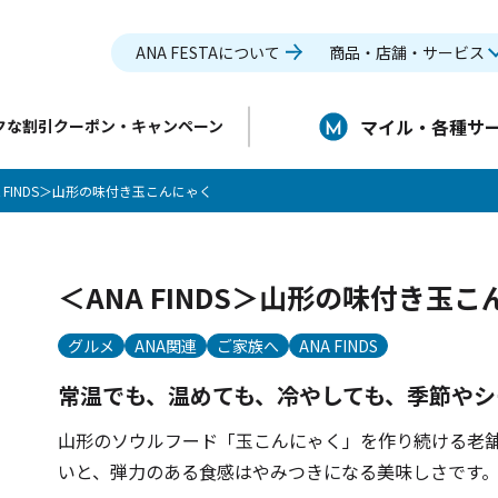
ANA FESTAについて
商品・店舗・サービス
マイル・各種サ
クな割引クーポン・キャンペーン
A FINDS＞山形の味付き玉こんにゃく
＜ANA FINDS＞山形の味付き玉
グルメ
ANA関連
ご家族へ
ANA FINDS
常温でも、温めても、冷やしても、季節やシ
山形のソウルフード「玉こんにゃく」を作り続ける老
いと、弾力のある食感はやみつきになる美味しさです